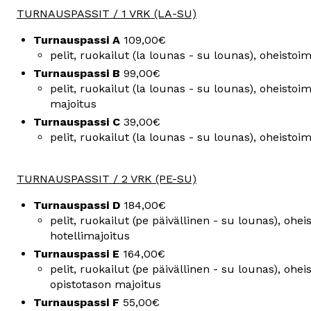
TURNAUSPASSIT / 1 VRK (LA-SU)
Turnauspassi A
 109,00€ 
pelit, ruokailut (la lounas - su lounas), oheistoim
Turnauspassi B
 99,00€ 
pelit, ruokailut (la lounas - su lounas), oheistoim
majoitus
Turnauspassi C
 39,00€
pelit, ruokailut (la lounas - su lounas), oheistoi
TURNAUSPASSIT / 2 VRK (PE-SU)
Turnauspassi D 
184,00€ 
pelit, ruokailut (pe päivällinen - su lounas), ohei
hotellimajoitus
Turnauspassi E 
164,00€ 
pelit, ruokailut (pe päivällinen - su lounas), ohei
opistotason majoitus
Turnauspassi F 
55,00€