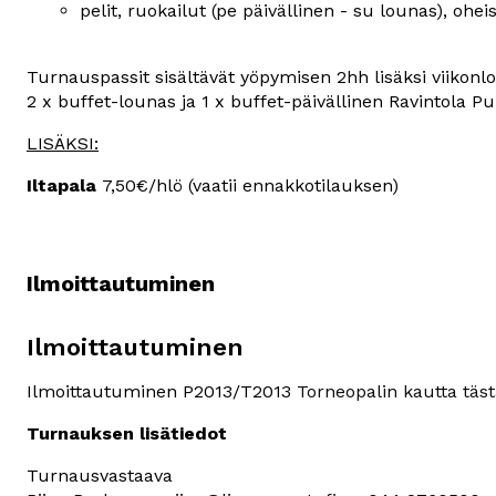
pelit, ruokailut (pe päivällinen - su lounas), ohei
Turnauspassit sisältävät yöpymisen 2hh lisäksi viikonl
2 x buffet-lounas ja 1 x buffet-päivällinen Ravintola Pu
LISÄKSI:
Iltapala 
7,50€/hlö (vaatii ennakkotilauksen)
Ilmoittautuminen
Ilmoittautuminen
Ilmoittautuminen P2013/T2013 
Torneopalin kautta täst
Turnauksen lisätiedot
Turnausvastaava 
